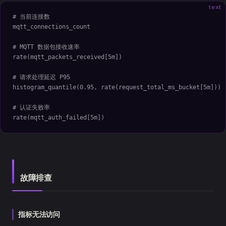
text
# 当前连接数
mqtt_connections_count
# MQTT 数据包接收速率
rate(mqtt_packets_received[5m])
# 请求处理延迟 P95
histogram_quantile(0.95, rate(request_total_ms_bucket[5m]))
# 认证失败率
rate(mqtt_auth_failed[5m])
故障排查
指标无法访问