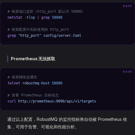
bash
# 检查端口监听（http_port 默认为 58080）
netstat
 -tlnp
 |
 grep
 58080
# 检查配置中实际使用的 http_port
grep
 "http_port"
 config/server.toml
Prometheus 无法抓取
bash
# 检查网络连通性
telnet
 robustmq-host
 58080
# 查看 Prometheus 目标状态
curl
 http://prometheus:9090/api/v1/targets
通过以上配置，RobustMQ 的监控指标将自动被 Prometheus 收
集，可用于告警、可视化和性能分析。