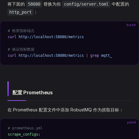
将下面的
替换为你
中配置的
58080
config/server.toml
：
http_port
bash
# 检查指标端点
curl
 http://localhost:58080/metrics
# 验证指标数据
curl
 http://localhost:58080/metrics
 |
 grep
 mqtt_
配置 Prometheus
在 Prometheus 配置文件中添加 RobustMQ 作为抓取目标：
yaml
# prometheus.yml
scrape_configs
: