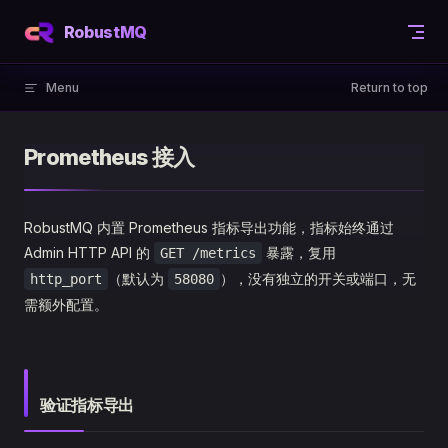
Skip to content
RobustMQ
Menu
Return to top
Prometheus 接入
RobustMQ 内置 Prometheus 指标导出功能，指标始终通过
Admin HTTP API 的
暴露，复用
GET /metrics
（默认为
），没有独立的开关或端口，无
http_port
58080
需额外配置。
验证指标导出