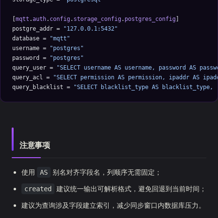
[
mqtt
.
auth
.
config
.
storage_config
.
postgres_config
]
postgre_addr = 
"127.0.0.1:5432"
database = 
"mqtt"
username = 
"postgres"
password = 
"postgres"
query_user = 
"SELECT username AS username, password AS passw
query_acl = 
"SELECT permission AS permission, ipaddr AS ipad
query_blacklist = 
"SELECT blacklist_type AS blacklist_type, 
注意事项
使用
别名对齐字段名，列顺序无需固定；
AS
建议统一输出可解析格式，避免回退到当前时间；
created
建议为查询涉及字段建立索引，减少同步窗口内数据库压力。