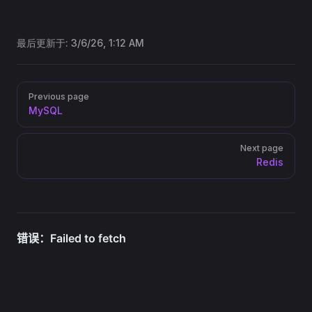
最后更新于:
3/6/26, 1:12 AM
Pager
Previous page
MySQL
Next page
Redis