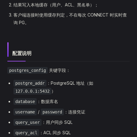
结果写入本地缓存（用户、ACL、黑名单）；
客户端连接时使用缓存判定，不在每次 CONNECT 时实时查
询 PG。
配置说明
关键字段：
postgres_config
：PostgreSQL 地址（如
postgre_addr
）
127.0.0.1:5432
：数据库名
database
/
：连接凭证
username
password
：用户同步 SQL
query_user
：ACL 同步 SQL
query_acl