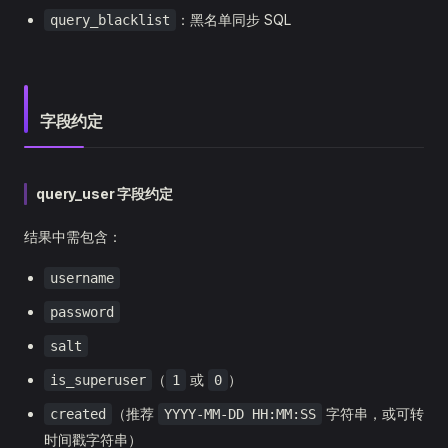
：黑名单同步 SQL
query_blacklist
字段约定
query_user 字段约定
结果中需包含：
username
password
salt
（
或
）
is_superuser
1
0
（推荐
字符串，或可转
created
YYYY-MM-DD HH:MM:SS
时间戳字符串）