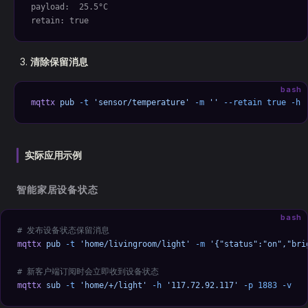
payload:  25.5°C
retain: true
清除保留消息
bash
mqttx
 pub
 -t
 'sensor/temperature'
 -m
 ''
 --retain
 true
 -h
 
实际应用示例
智能家居设备状态
bash
# 发布设备状态保留消息
mqttx
 pub
 -t
 'home/livingroom/light'
 -m
 '{"status":"on","bri
# 新客户端订阅时会立即收到设备状态
mqttx
 sub
 -t
 'home/+/light'
 -h
 '117.72.92.117'
 -p
 1883
 -v