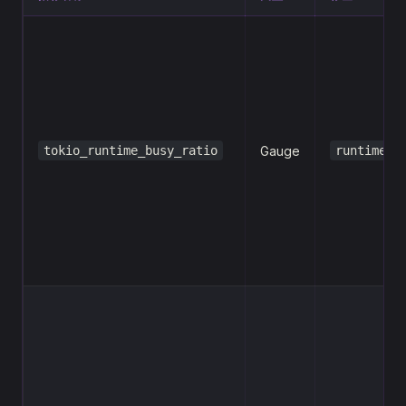
tokio_runtime_busy_ratio
Gauge
runtime