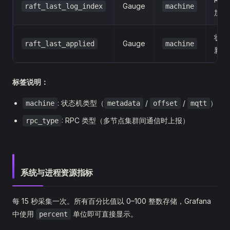
Gauge
raft_last_log_index
machine
加的
状态
Gauge
raft_last_applied
machine
新日
标签说明：
: 状态机类型（
/
/
）
machine
metadata
offset
mqtt
: RPC 类型（多节点集群间通信时上报）
rpc_type
系统与进程资源指标
每 15 秒采集一次。所有百分比值以 0–100 整数存储，Grafana
中使用
单位即可直接显示。
percent