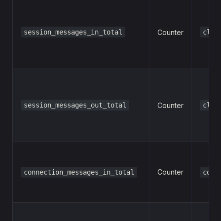
session_messages_in_total
Counter
clie
session_messages_out_total
Counter
clie
Counter
connection_messages_in_total
conn