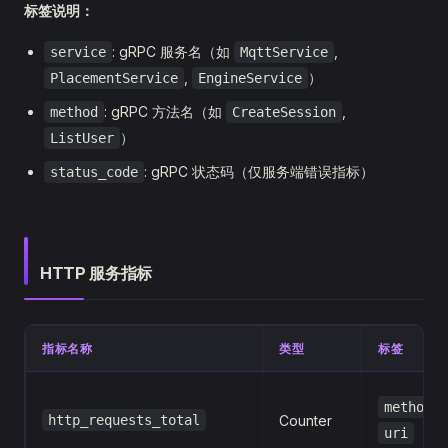
标签说明：
: gRPC 服务名（如
,
service
MqttService
,
）
PlacementService
EngineService
: gRPC 方法名（如
,
method
CreateSession
）
ListUser
: gRPC 状态码（仅服务端错误指标）
status_code
HTTP 服务指标
指标名称
类型
标签
,
method
http_requests_total
Counter
uri