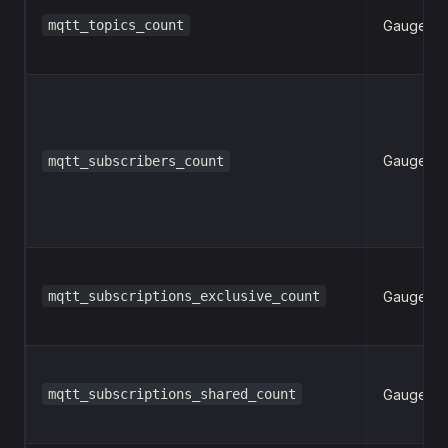
mqtt_topics_count
Gauge
Gauge
mqtt_subscribers_count
mqtt_subscriptions_exclusive_count
Gauge
mqtt_subscriptions_shared_count
Gauge