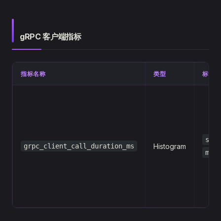
gRPC 客户端指标
指标名称
类型
标签
serv
grpc_client_call_duration_ms
Histogram
meth