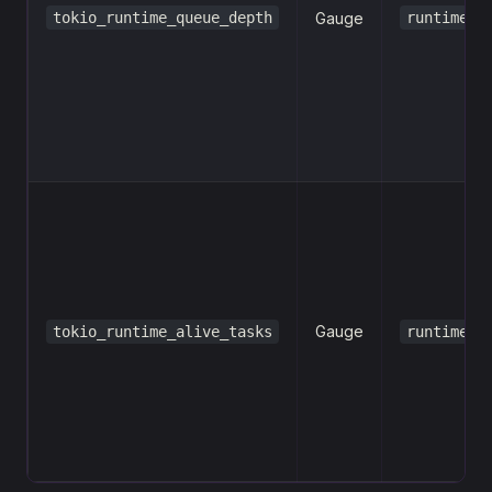
tokio_runtime_queue_depth
Gauge
runtime
Gauge
tokio_runtime_alive_tasks
runtime