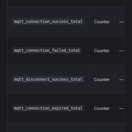
mqtt_connection_success_total
Counter
—
mqtt_connection_failed_total
Counter
—
mqtt_disconnect_success_total
Counter
—
mqtt_connection_expired_total
Counter
—