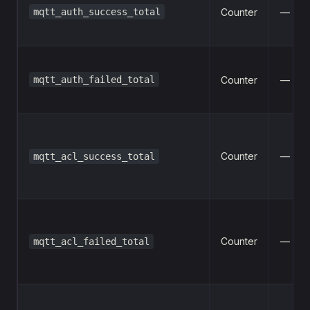
mqtt_auth_success_total
Counter
—
mqtt_auth_failed_total
Counter
—
Counter
—
mqtt_acl_success_total
Counter
—
mqtt_acl_failed_total