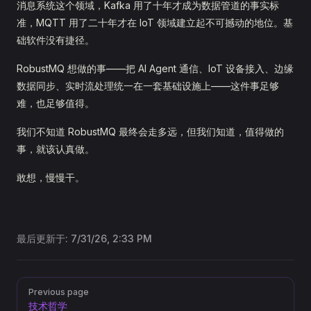
消息系统这个领域，Kafka 用了十年才成为数据管道的事实标
准，MQTT 用了二十年才在 IoT 领域建立起不可撼动的地位。基
础软件没有捷径。
RobustMQ 想做的事——把 AI Agent 通信、IoT 设备接入、边缘
数据同步、实时流处理统一在一套基础设施上——这件事足够
难，也足够值得。
我们不知道 RobustMQ 最终会走多远，但我们知道，值得做的
事，就该认真做。
敢想，慢慢干。
最后更新于:
7/31/26, 2:33 PM
Pager
Previous page
技术哲学