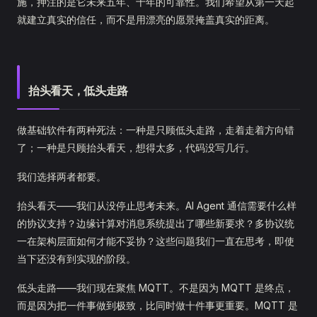
施，押注的是它未来五年、十年的可靠性。我们希望从第一天起
就建立真实的信任，而不是用漂亮的愿景掩盖真实的距离。
抬头看天，低头走路
做基础软件有两种死法：一种是只顾低头走路，走着走着方向错
了；一种是只顾抬头看天，想得太多，代码没写几行。
我们选择两者都要。
抬头看天——我们从没停止思考未来。AI Agent 通信需要什么样
的协议支持？边缘计算对消息系统提出了哪些新要求？多协议统
一在架构层面如何才能不妥协？这些问题我们一直在思考，即使
当下还没有到实现的阶段。
低头走路——我们现在聚焦 MQTT。不是因为 MQTT 是终点，
而是因为把一件事做到极致，比同时做十件事更重要。MQTT 是