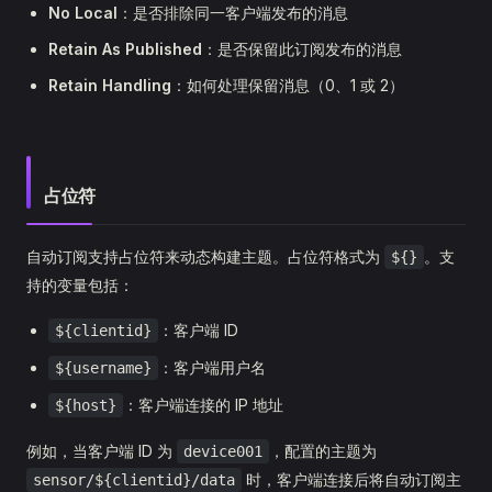
No Local
：是否排除同一客户端发布的消息
Retain As Published
：是否保留此订阅发布的消息
Retain Handling
：如何处理保留消息（0、1 或 2）
占位符
自动订阅支持占位符来动态构建主题。占位符格式为
。支
${}
持的变量包括：
：客户端 ID
${clientid}
：客户端用户名
${username}
：客户端连接的 IP 地址
${host}
例如，当客户端 ID 为
，配置的主题为
device001
时，客户端连接后将自动订阅主
sensor/${clientid}/data