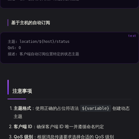
基于主机的自动订阅
text
主题: location/${host}/status
QoS: 0
描述: 客户端自动订阅位置特定的状态主题
注意事项
主题格式
：使用正确的占位符语法
创建动态
${variable}
主题
客户端 ID
：确保客户端 ID 唯一并遵循命名约定
QoS 级别
：根据消息传递要求选择合适的 QoS 级别