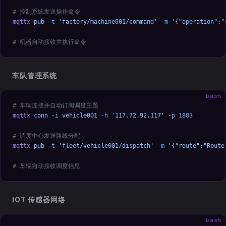
# 控制系统发送操作命令
mqttx
 pub
 -t
 'factory/machine001/command'
 -m
 '{"operation":"
# 机器自动接收并执行命令
车队管理系统
bash
# 车辆连接并自动订阅调度主题
mqttx
 conn
 -i
 vehicle001
 -h
 '117.72.92.117'
 -p
 1883
# 调度中心发送路线分配
mqttx
 pub
 -t
 'fleet/vehicle001/dispatch'
 -m
 '{"route":"Route
# 车辆自动接收调度信息
IOT 传感器网络
bash