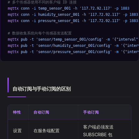
# 多个传感器使用不同的客户端 ID 连接
mqttx
 conn
 -i
 temp_sensor_001
 -h
 '117.72.92.117'
 -p
 1883
mqttx
 conn
 -i
 humidity_sensor_001
 -h
 '117.72.92.117'
 -p
 1883
mqttx
 conn
 -i
 pressure_sensor_001
 -h
 '117.72.92.117'
 -p
 1883
# 数据收集系统向每个传感器发送配置
mqttx
 pub
 -t
 'sensor/temp_sensor_001/config'
 -m
 '{"interval"
mqttx
 pub
 -t
 'sensor/humidity_sensor_001/config'
 -m
 '{"inter
mqttx
 pub
 -t
 'sensor/pressure_sensor_001/config'
 -m
 '{"inter
自动订阅与手动订阅的区别
特性
自动订阅
手动订阅
客户端必须发送
设置
在服务端配置
SUBSCRIBE 包