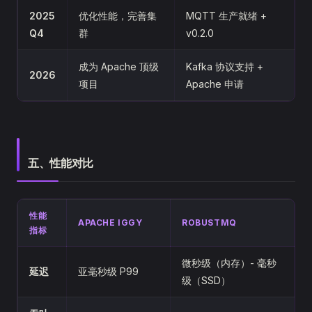
2025
优化性能，完善集
MQTT 生产就绪 +
Q4
群
v0.2.0
成为 Apache 顶级
Kafka 协议支持 +
2026
项目
Apache 申请
五、性能对比
性能
APACHE IGGY
ROBUSTMQ
指标
微秒级（内存）- 毫秒
延迟
亚毫秒级 P99
级（SSD）