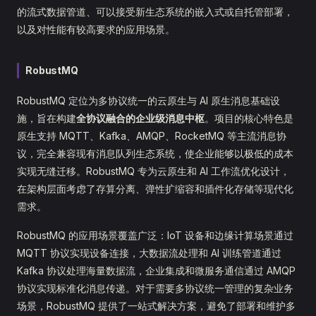
的流式数据管道、可以接受新生态系统的嵌入式或自托管部署，
以及对性能有较高要求的应用场景。
RobustMQ
RobustMQ 定位为多协议统一的云原生与 AI 原生消息基础设
施，旨在构建
全协议融合的企业级消息中枢
。项目的核心特色是
原生支持 MQTT、Kafka、AMQP、RocketMQ 等主流消息协
议，完全兼容现有消息队列生态系统，使企业能够以极低的成本
实现无缝迁移。RobustMQ 专为云原生和 AI 工作流优化设计，
在架构层面考虑了存算分离、弹性扩缩容和插件化存储等现代化
需求。
RobustMQ 的应用场景覆盖广泛：IoT 设备和边缘计算场景通过
MQTT 协议实现设备连接，大数据流处理和 AI 训练管道通过
Kafka 协议处理海量数据流，企业集成和微服务通信通过 AMQP
协议实现标准化消息传递。对于需要多协议统一管理的复杂业务
场景，RobustMQ 提供了一站式解决方案，避免了部署和维护多