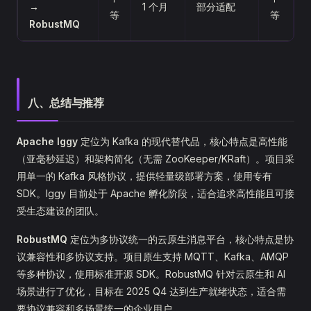
→
1 个月
部分适配
等
等
RobustMQ
八、总结与推荐
Apache Iggy
定位为 Kafka 的现代替代品，核心特点是高性能
（亚毫秒延迟）和架构简化（无需 ZooKeeper/KRaft）。项目采
用单一的 Kafka 风格协议，提供轻量级部署方案，使用专有
SDK。Iggy 目前处于 Apache 孵化阶段，适合追求高性能且可接
受生态建设的团队。
RobustMQ
定位为多协议统一的云原生消息平台，核心特点是协
议兼容性和多协议支持。项目原生支持 MQTT、Kafka、AMQP
等多种协议，使用标准开源 SDK。RobustMQ 针对云原生和 AI
场景进行了优化，目标在 2025 Q4 达到生产就绪状态，适合需
要协议兼容和多场景统一的企业用户。