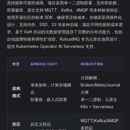
高性能和可靠性保障。项目采用单一二进制部署，无外部依赖，
部署极简。原生支持 MQTT、Kafka、AMQP 等多种标准协议，
使用开源社区的标准 SDK，确保零迁移成本。存储层采用插件化
设计，支持内存、SSD、S3 等多种后端，满足不同性能和成本需
求。基于 Raft 共识的元数据管理提供了完整的分布式能力，包括
自动故障转移和弹性扩缩容。RobustMQ 专为云原生场景设计，
提供 Kubernetes Operator 和 Serverless 支持。
维度
APACHE IGGY
ROBUSTMQ
分层解耦，
单体架构，计算存储耦
Broker/Meta/Journal
架构
合
分离
模式
轻量级，嵌入式部署
单一二进制，云原生
K8s + Serverless
MQTT/Kafka/AMQP
协议
自定义协议
多协议