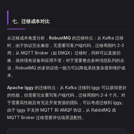
七、迁移成本对比
从迁移成本角度分析，
RobustMQ
的迁移特点：从 Kafka 迁移
时，由于协议完全兼容，无需重写客户端代码，迁移周期约 2-3
周；从 MQTT Broker（如 EMQX）迁移时，同样可以直接切
换，保持现有设备和应用不变；对于需要整合多种消息队列的企
业，RobustMQ 的多协议统一能力可以降低系统复杂度和维护成
本。
Apache Iggy
的迁移特点：从 Kafka 迁移到 Iggy 可以获得更好
的性能，但需要完全重写客户端代码，迁移周期约 2-4 个月。对
于需要高性能且有充足开发资源的团队，可以考虑迁移到 Iggy。
由于 Iggy 不支持 MQTT 和 AMQP 协议，从 RabbitMQ 或
MQTT Broker 迁移需要评估场景适配性。