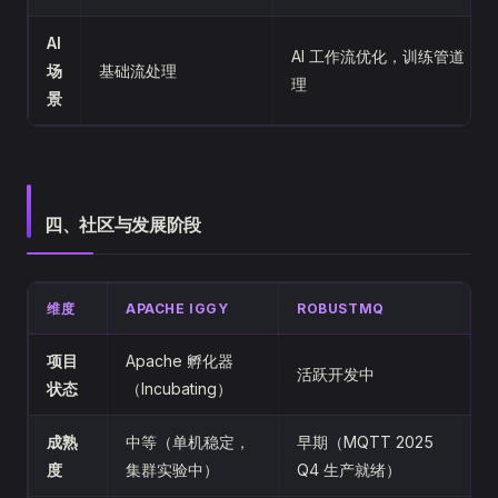
AI
AI 工作流优化，训练管道，
场
基础流处理
理
景
四、社区与发展阶段
维度
APACHE IGGY
ROBUSTMQ
项目
Apache 孵化器
活跃开发中
状态
（Incubating）
成熟
中等（单机稳定，
早期（MQTT 2025
度
集群实验中）
Q4 生产就绪）