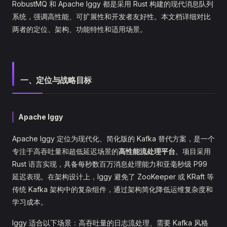
RobustMQ 和 Apache Iggy 都是采用 Rust 构建的现代消息队列
系统，强调高性能、可扩展性和开发者友好性。本文档详细对比
两者的定位、架构、功能特性和适用场景。
一、定位与战略目标
Apache Iggy
Apache Iggy 定位为现代化、简化版的 Kafka 替代方案，是一个
专注于高吞吐量和超低延迟场景的
高性能流处理平台
。项目采用
Rust 语言实现，具备每秒数百万消息处理能力和亚毫秒级 P99
延迟表现。在架构设计上，Iggy 避免了 ZooKeeper 或 KRaft 等
传统 Kafka 架构中的复杂组件，通过架构简化降低运维复杂度和
学习成本。
Iggy 适合以下场景：高吞吐量的日志流处理、需要 Kafka 风格