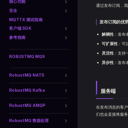
核心功能
通过发布订阅，我
安全
MQTTX 测试指南
发布订阅的优
客户端 SDK
解耦性
：发布
参考指南
可扩展性
：可
灵活性
：支持
ROBUSTMQ MQ9
异步性
：发布
RobustMQ NATS
RobustMQ Kafka
服务端
RobustMQ AMQP
在发布消息的客
们也会直接将服务端
RobustMQ 数据处理