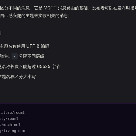
区分不同的消息，它是 MQTT 消息路由的基础。发布者可以在发布时
自己感兴趣的主题来接收相关的消息。
则
主题名称使用 UTF-8 编码
用斜杠
分隔不同层级
/
名称长度不能超过 65535 字节
主题名称区分大小写
rature/room1
ity/room1
s/machine1
g/livingroom