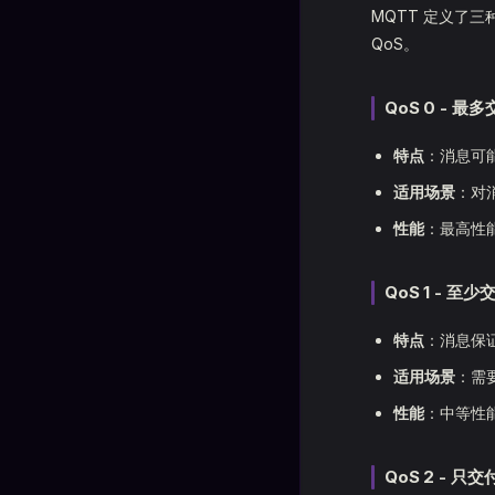
MQTT 定义了
QoS。
QoS 0 - 最
特点
：消息可
适用场景
：对
性能
：最高性
QoS 1 - 至
特点
：消息保
适用场景
：需
性能
：中等性
QoS 2 - 只