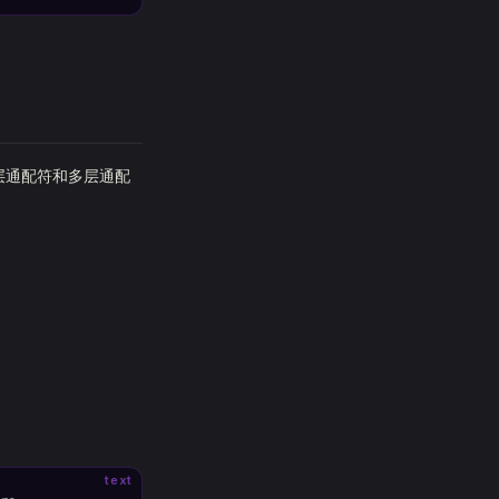
层通配符和多层通配
text