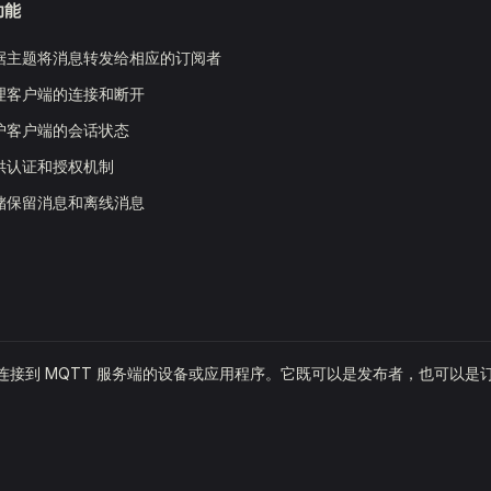
功能
据主题将消息转发给相应的订阅者
理客户端的连接和断开
护客户端的会话状态
供认证和授权机制
储保留消息和离线消息
协议连接到 MQTT 服务端的设备或应用程序。它既可以是发布者，也可以