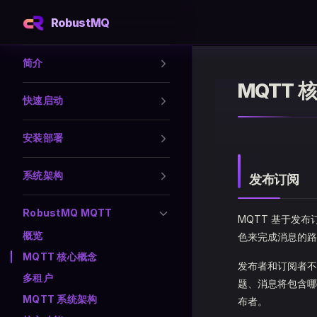
RobustMQ
Skip to content
Sidebar Navigation
简介
MQTT 
快速启动
安装部署
系统架构
发布订阅
RobustMQ MQTT
MQTT 基于发
概览
色来完成消息的路
MQTT 核心概念
发布者和订阅者不
多租户
题、消息将包含哪
MQTT 系统架构
布者。