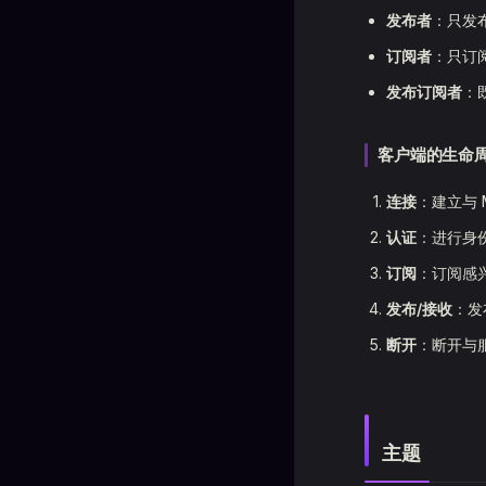
发布者
：只发
订阅者
：只订
发布订阅者
：
客户端的生命
连接
：建立与 
认证
：进行身
订阅
：订阅感
发布/接收
：发
断开
：断开与
主题