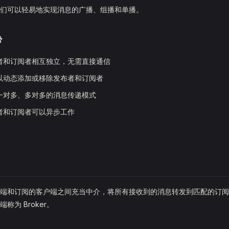
们可以轻易地实现消息的广播、组播和单播。
势
者和订阅者相互独立，无需直接通信
以动态添加或移除发布者和订阅者
一对多、多对多的消息传递模式
者和订阅者可以异步工作
户端和订阅的客户端之间充当中介，将所有接收到的消息转发到匹配的订阅
称为 Broker。