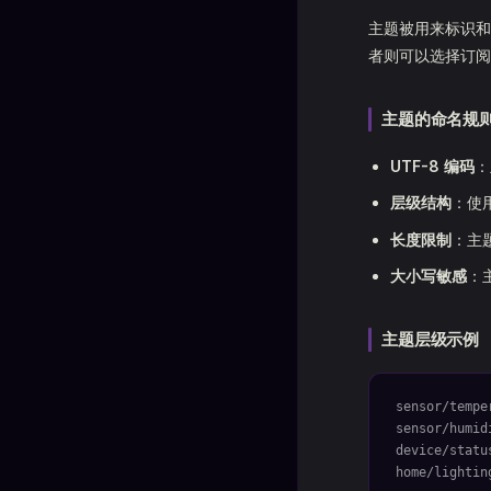
主题被用来标识和
者则可以选择订阅
主题的命名规
UTF-8 编码
：
层级结构
：使
长度限制
：主题
大小写敏感
：
主题层级示例
sensor/tempe
sensor/humid
device/statu
home/lightin