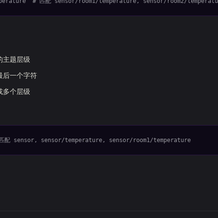
perature  # 匹配 sensor/room1/temperature, sensor/room2/temperatu
的主题层级
最后一个字符
或多个层级
匹配 sensor, sensor/temperature, sensor/room1/temperature