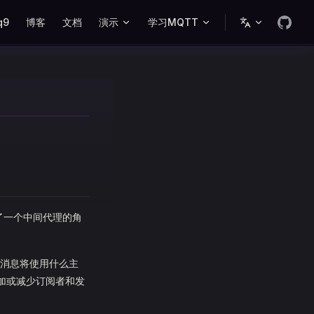
ation
q9
博客
文档
演示
学习MQTT
了一个中间代理的角
消息将使用什么主
增加或减少订阅者和发