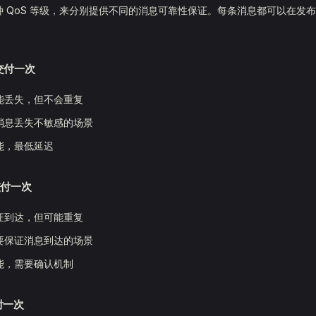
三种 QoS 等级，来分别提供不同的消息可靠性保证。每条消息都可以在发
多交付一次
能丢失，但不会重复
消息丢失不敏感的场景
能，最低延迟
少交付一次
证到达，但可能重复
要保证消息到达的场景
能，需要确认机制
交付一次