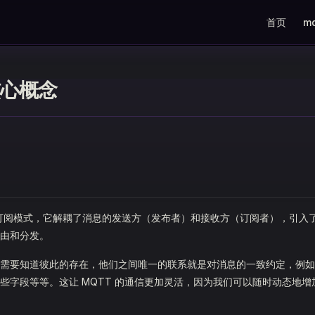
Main Navig
首页
m
核心概念
布订阅模式，它解耦了消息的发送方（发布者）和接收方（订阅者），引入
由和分发。
需要知道彼此的存在，他们之间唯一的联系就是对消息的一致约定，例如
些字段等等。这让 MQTT 的通信更加灵活，因为我们可以随时动态地