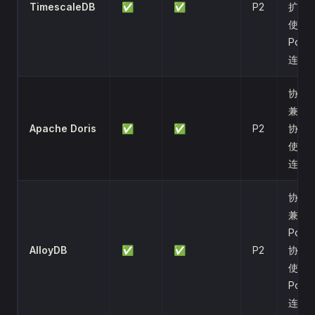
TimescaleDB
✅
✅
P2
扩展
使用
Post
连接
协议
兼容 
Apache Doris
✅
✅
P2
协议
使用 
连接
协议
兼容
Post
AlloyDB
✅
✅
P2
协议
使用
Post
连接