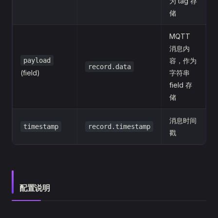
为 tag 存
储
MQTT
消息内
payload
容，作为
record.data
(field)
字符串
field 存
储
消息时间
timestamp
record.timestamp
戳
配置说明