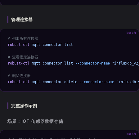
管理连接器
bash
# 列出所有连接器
robust-ctl
 mqtt
 connector
 list
# 查看指定连接器
robust-ctl
 mqtt
 connector
 list
 --connector-name
 "influxdb_v2
# 删除连接器
robust-ctl
 mqtt
 connector
 delete
 --connector-name
 "influxdb_
完整操作示例
场景：IOT 传感器数据存储
bash