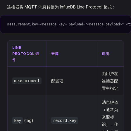
连接器将 MQTT 消息转换为 InfluxDB Line Protocol 格式：
measurement,key=<message_key> payload="<message_payload>" <t
LINE
PROTOCOL 组
来源
说明
件
由用户在
measurement
配置项
连接器配
置中指定
消息键值
（通常为
来源标
(tag)
key
record.key
识），作