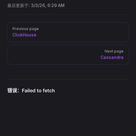
最后更新于:
3/3/26, 6:29 AM
Pager
Previous page
ClickHouse
Next page
Cassandra