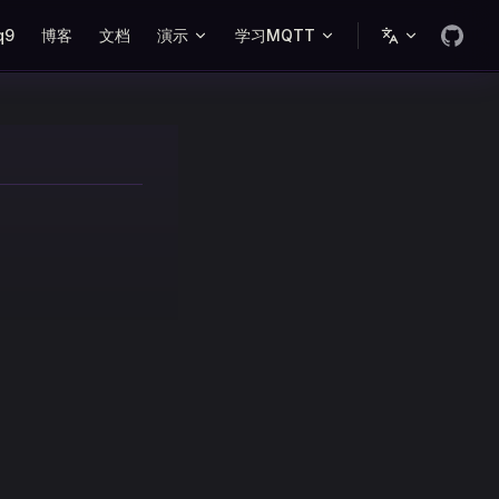
ation
q9
博客
文档
演示
学习MQTT