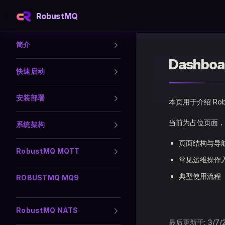
RobustMQ
Skip to content
Sidebar Navigation
简介
Dashboa
快速启动
安装部署
本页用于介绍 Rob
当前为占位页面，
系统架构
页面结构与导
RobustMQ MQTT
常见运维操作
典型使用流程
ROBUSTMQ MQ9
RobustMQ NATS
最后更新于:
3/7/