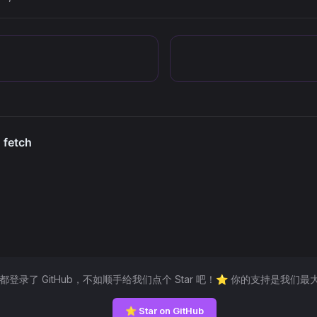
然都登录了 GitHub，不如顺手给我们点个 Star 吧！⭐ 你的支持是我们最
⭐ Star on GitHub