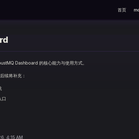
Main Navig
首页
m
rd
ustMQ Dashboard 的核心能力与使用方式。
后续将补充：
航
入口
26, 4:15 AM