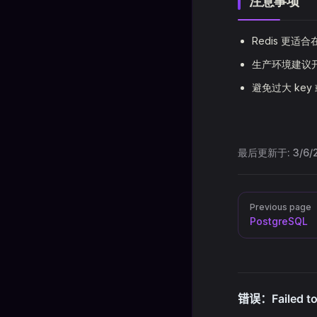
注意事项
Redis 更
生产环境建议
避免过大 key
最后更新于:
3/6/
Pager
Previous page
PostgreSQL