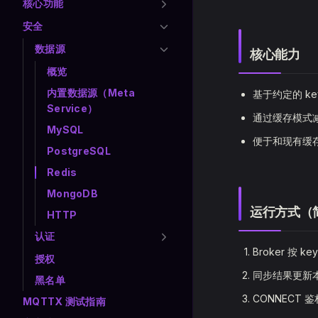
核心功能
安全
数据源
核心能力
概览
内置数据源（Meta
基于约定的 ke
Service）
通过缓存模式
MySQL
便于和现有缓
PostgreSQL
Redis
MongoDB
运行方式（
HTTP
认证
Broker 按 
授权
同步结果更新
黑名单
CONNECT
MQTTX 测试指南