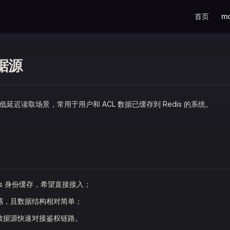
Main Navig
首页
m
数据源
合低延迟读取场景，常用于用户和 ACL 数据已缓存到 Redis 的系统。
dis 身份缓存，希望直接接入；
感，且数据结构相对简单；
数据源快速对接鉴权链路。