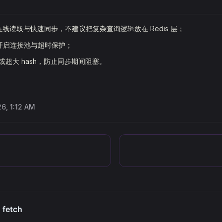
适合在线读取与快速同步，不建议把复杂查询逻辑放在 Redis 层；
开启连接池与超时保护；
 或超大 hash，防止同步期间阻塞。
26, 1:12 AM