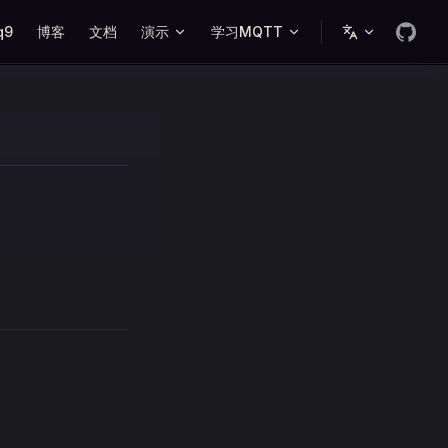
ation
q9
博客
文档
演示
学习MQTT