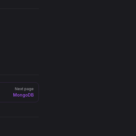
Next page
MongoDB