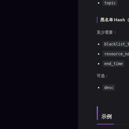
topic
黑名单 Hash
至少需要：
blacklist_
resource_n
end_time
可选：
desc
示例