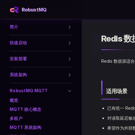
RobustMQ
Skip to content
Sidebar Navigation
简介
Redis 
快速启动
安装部署
Redis 数据源适
系统架构
RobustMQ MQTT
适用场景
概览
已有统一 Re
MQTT 核心概念
对读取延迟敏
多租户
MQTT 系统架构
希望作为外部